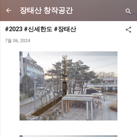
기본 콘텐츠로 건너뛰기
장태산 창작공간
#2023 #신세한도 #장태산
7월 06, 2024